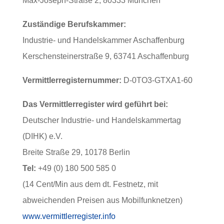
Max-Joseph-Straße 2, 80333 München
Zuständige Berufskammer:
Industrie- und Handelskammer Aschaffenburg
Kerschensteinerstraße 9, 63741 Aschaffenburg
Vermittlerregisternummer:
D-0TO3-GTXA1-60
Das Vermittlerregister wird geführt bei:
Deutscher Industrie- und Handelskammertag
(DIHK) e.V.
Breite Straße 29, 10178 Berlin
Tel:
+49 (0) 180 500 585 0
(14 Cent/Min aus dem dt. Festnetz, mit
abweichenden Preisen aus Mobilfunknetzen)
www.vermittlerregister.info