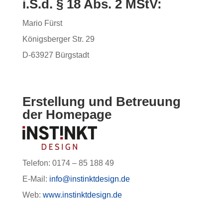
i.S.d. § 18 Abs. 2 MStV:
Mario Fürst
Königsberger Str. 29
D-63927 Bürgstadt
Erstellung und Betreuung
der Homepage
Telefon: 0174 – 85 188 49
E-Mail:
info@instinktdesign.de
Web:
www.instinktdesign.de